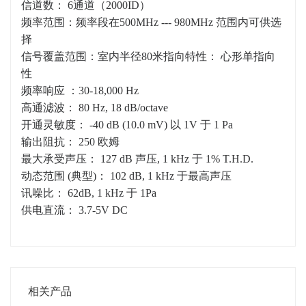
信道数： 6通道（2000ID）
频率范围：频率段在500MHz --- 980MHz 范围内可供选
择
信号覆盖范围：室内半径80米指向特性： 心形单指向
性
频率响应 ：30-18,000 Hz
高通滤波： 80 Hz, 18 dB/octave
开通灵敏度： -40 dB (10.0 mV) 以 1V 于 1 Pa
输出阻抗： 250 欧姆
最大承受声压： 127 dB 声压, 1 kHz 于 1% T.H.D.
动态范围 (典型)： 102 dB, 1 kHz 于最高声压
讯噪比： 62dB, 1 kHz 于 1Pa
供电直流： 3.7-5V DC
相关产品