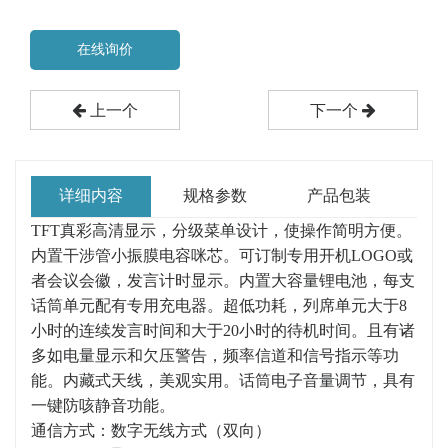
在线询价
上一个
下一个
详细内容
规格参数
产品包装
TFT真彩高清显示，分级菜单设计，使操作简明方便。
内置干涉管小振膜电容咪芯。可订制专用开机LOGO或
者会议会徽，发言计时显示。内置大容量锂电池，每支
话筒单元配有专用充电器。超低功耗，列席单元大于8
小时的连续发言时间和大于20小时的待机时间。且有诸
多如电量显示和欠压警告，频率信道和信号指示等功
能。内藏式天线，美观实用。话筒电子音量调节，具有
一键防咳静音功能。
通信方式：数字无线方式（双向）