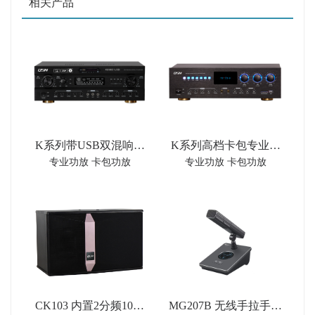
相关产品
K系列带USB双混响卡
K系列高档卡包专业音
专业功放 卡包功放
专业功放 卡包功放
包专业音频功率放大器
频功率放大器
CK103 内置2分频10英
MG207B 无线手拉手会