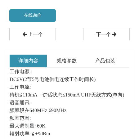
在线询价
上一个
下一个
详细内容
规格参数
产品包装
工作电源:
DC6V(2节5号电池供电连续工作时间长)
工作电流:
待机≦110mA，讲话状态≤150mA UHF无线方式(单向)
语音通讯:
频率段在640MHz-690MHz
频率范围:
最大调制量: 60K
辐射功率: ≦+9dBm