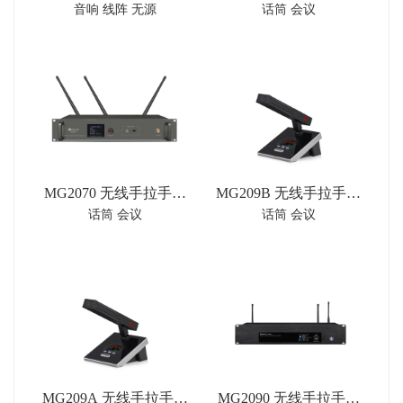
音响 线阵 无源
话筒 会议
寸卡拉OK音箱扬声器
议代表单元
系统
MG2070 无线手拉手主
MG209B 无线手拉手代
话筒 会议
话筒 会议
机
表单元
MG209A 无线手拉手主
MG2090 无线手拉手会