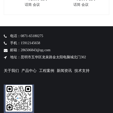
话筒 会议
话筒 会议
席单元
议主机
电话：0871-65180275
手机：15912145658
邮箱：286506843@qq.com
地址：昆明市五华区龙泉路金太阳电脑城北门302
关于我们
产品中心
工程案例
新闻资讯
技术支持