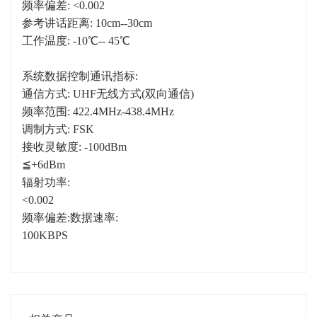
频率偏差: <0.002
参考讲话距离: 10cm--30cm
工作温度: -10℃-- 45℃
系统数据控制通讯指标:
通信方式: UHF无线方式(双向通信)
频率范围: 422.4MHz-438.4MHz
调制方式: FSK
接收灵敏度: -100dBm
≦+6dBm
辐射功率:
<0.002
频率偏差:数据速率:
100KBPS