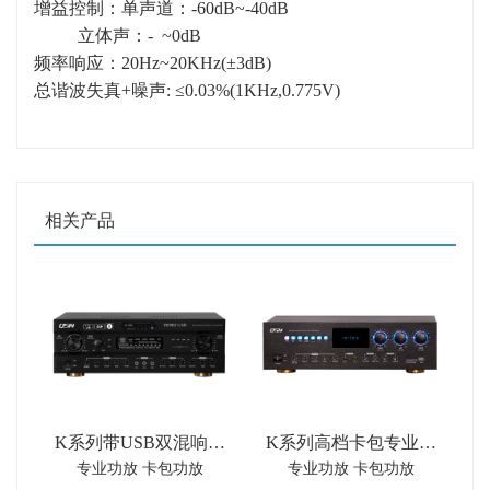
增益控制：单声道：-60dB~-40dB
立体声：- ~0dB
频率响应：20Hz~20KHz(±3dB)
总谐波失真+噪声: ≤0.03%(1KHz,0.775V)
相关产品
K系列带USB双混响卡
K系列高档卡包专业音
专业功放 卡包功放
专业功放 卡包功放
包专业音频功率放大器
频功率放大器