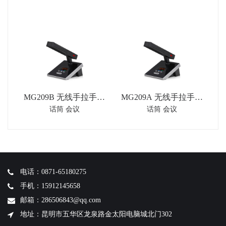
MG209B 无线手拉手代
MG209A 无线手拉手主
话筒 会议
话筒 会议
表单元
席单元
电话：0871-65180275
手机：15912145658
邮箱：286506843@qq.com
地址：昆明市五华区龙泉路金太阳电脑城北门302