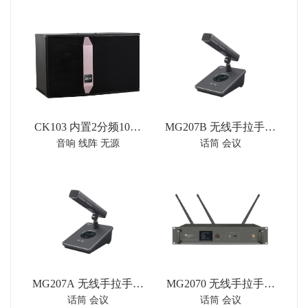
CK103 内置2分频10英
MG207B 无线手拉手会
音响 线阵 无源
话筒 会议
寸卡拉OK音箱扬声器
议代表单元
系统
MG207A 无线手拉手会
MG2070 无线手拉手主
话筒 会议
话筒 会议
议主席单元
机