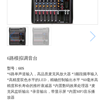
6路模拟调音台
型号：60S
*6路单声道输入，高品质麦克风放大器 *3频段频率输入
*高精度双色水平的LED，精确控制输出水平 *60毫米高
精度和长寿命的推杆衰减器 *内置数码效果处理器 *麦
克风监听输出 *录音输出，带显示屏 *内置MP3音乐播
放器